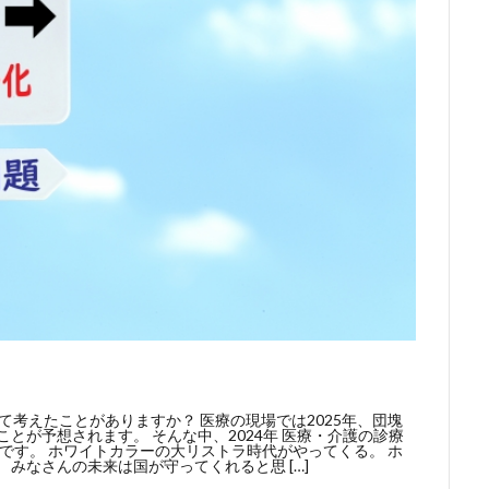
て考えたことがありますか？ 医療の現場では2025年、団塊
とが予想されます。 そんな中、2024年 医療・介護の診療
題です。 ホワイトカラーの大リストラ時代がやってくる。 ホ
みなさんの未来は国が守ってくれると思 […]