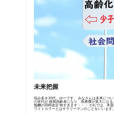
未来把握
悩み多き30代、ゆーです。 みなさんは未来につい
の世代が 後期高齢者になり、医療費が莫大になるこ
報酬の同時改定 怖すぎます・・・ それでは、本
ワイトカラーとはサラリーマンのことをいいます。 