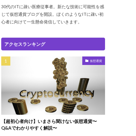
30代のITに疎い医療従事者。新たな技術に可能性を感
じて仮想通貨ブログを開設。ぼくのようなITに疎い初
心者に向けて一生懸命発信していきます。
アクセスランキング
仮想通貨
【超初心者向け】いまさら聞けない仮想通貨〜
Q&Aでわかりやすく解説〜