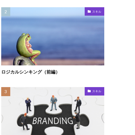
スキル
ロジカルシンキング（前編）
スキル