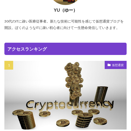
YU（ゆー）
30代のITに疎い医療従事者。新たな技術に可能性を感じて仮想通貨ブログを
開設。ぼくのようなITに疎い初心者に向けて一生懸命発信していきます。
アクセスランキング
仮想通貨