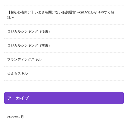
【超初心者向け】いまさら聞けない仮想通貨〜Q&Aでわかりやすく解
説〜
ロジカルシンキング（後編）
ロジカルシンキング（前編）
ブランディングスキル
伝えるスキル
アーカイブ
2022年2月