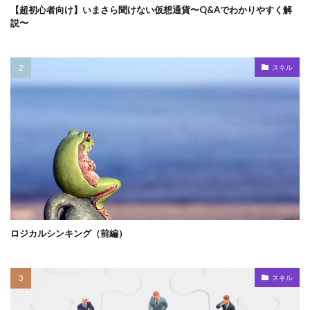
【超初心者向け】いまさら聞けない仮想通貨〜Q&Aでわかりやすく解
説〜
スキル
ロジカルシンキング（前編）
スキル