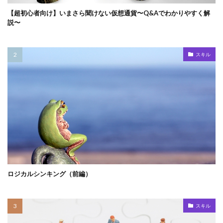
【超初心者向け】いまさら聞けない仮想通貨〜Q&Aでわかりやすく解
説〜
スキル
ロジカルシンキング（前編）
スキル