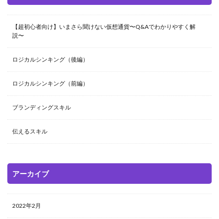
【超初心者向け】いまさら聞けない仮想通貨〜Q&Aでわかりやすく解
説〜
ロジカルシンキング（後編）
ロジカルシンキング（前編）
ブランディングスキル
伝えるスキル
アーカイブ
2022年2月