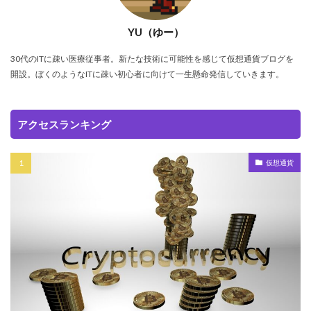
YU（ゆー）
30代のITに疎い医療従事者。新たな技術に可能性を感じて仮想通貨ブログを
開設。ぼくのようなITに疎い初心者に向けて一生懸命発信していきます。
アクセスランキング
仮想通貨