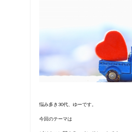
悩み多き30代、ゆーです。
今回のテーマは