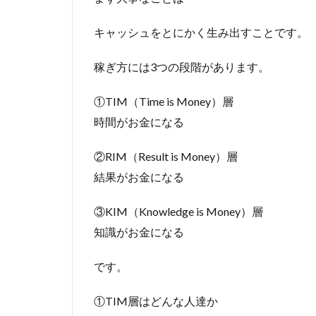
キャッシュをとにかく生み出すことです。
稼ぎ方には3つの段階があります。
①TIM（Time is Money）層
時間がお金になる
②RIM（Result is Money）層
結果がお金になる
③KIM（Knowledge is Money）層
知識がお金になる
です。
①TIM層はどんな人達か