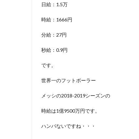
日給：1.5万
時給：1666円
分給：27円
秒給：0.9円
です。
世界一のフットボーラー
メッシの2018-2019シーズンの
時給は1億9500万円です。
ハンパないですね・・・